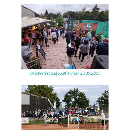
Oktoberfest und Spaß-Turnier 23.09.2023