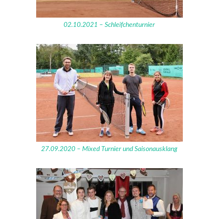
02.10.2021 – Schleifchenturnier
27.09.2020 – Mixed Turnier und Saisonausklang