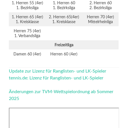
1. Herren 55 (4er)
1. Herren 60
2. Herren 60
1. Bezirksliga
1. Bezirksliga
2. Bezirksliga
1. Herren 65 (4er)
2. Herren 65(4er)
Herren 70 (4er)
1. Kreisklasse
1. Kreisklasse
Mittelrheinliga
Herren 75 (4er)
1. Verbandsliga
Freizeitliga
Damen 60 (4er)
Herren 60 (4er)
Update zur Lizenz für Ranglisten- und LK-Spieler
tennis.de: Lizenz für Ranglisten- und LK-Spieler
Änderungen zur TVM-Wettspielordnung ab Sommer
2025