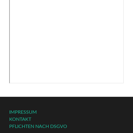
IMPRESSUM
KONTAKT
PFLICHTEN NACH DSGVO