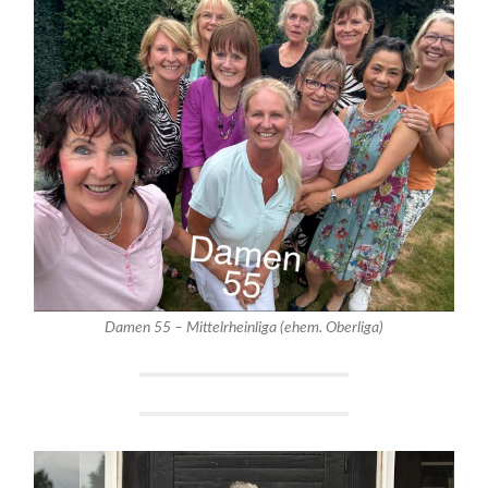
Damen 55 – Mittelrheinliga (ehem. Oberliga)