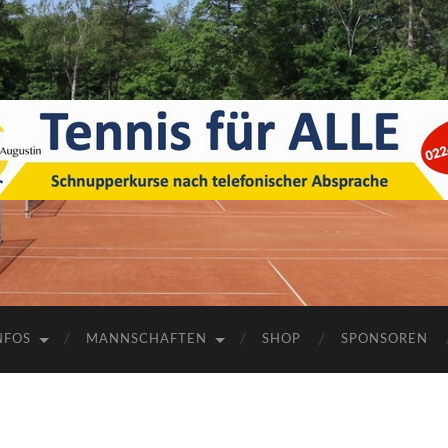
1.
TC
Sankt
Augustin
NFOS
MANNSCHAFTEN
SHOP
SPONSOREN