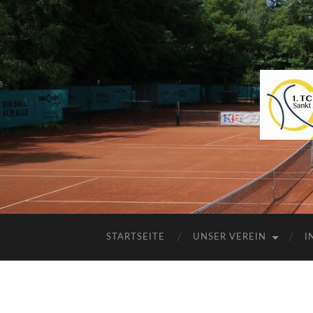
STARTSEITE
UNSER VEREIN
I